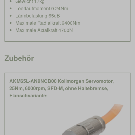
Gewicht 17kg
Leerlaufmoment 0.24Nm
Lärmbelastung 65dB
Maximale Radialkraft 9400Nm
Maximale Axialkraft 4700N
Zubehör
AKM65L-AN9NCB00 Kollmorgen Servomotor,
25Nm, 6000rpm, SFD-M, ohne Haltebremse,
Flanschvariante: