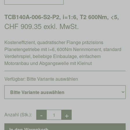
TCB140A-006-S2-P2, i=1:6, T2 600Nm, <5,
CHF 909.35 exkl. MwSt.
Kosteneffizient, quadratischer Flange präzisions
Planetengetriebe mit i=6, 600Nm Nennmoment, standard
Verdehrspiel, beliebige Einbaulage, einfachem
Motoranbau und Abgangswelle mit Kleinut
Verfügbar:
Bitte Variante auswählen
Anzahl (Stk.):