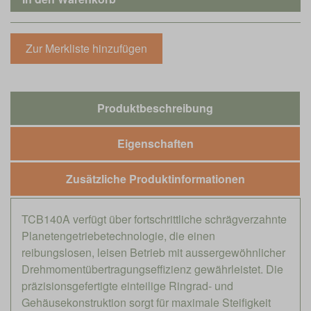
Produktbeschreibung
Eigenschaften
Zusätzliche Produktinformationen
TCB140A verfügt über fortschrittliche schrägverzahnte
Planetengetriebetechnologie, die einen
reibungslosen, leisen Betrieb mit aussergewöhnlicher
Drehmomentübertragungseffizienz gewährleistet. Die
präzisionsgefertigte einteilige Ringrad- und
Gehäusekonstruktion sorgt für maximale Steifigkeit