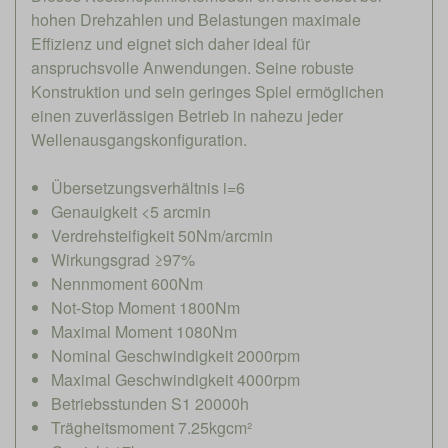
hohen Drehzahlen und Belastungen maximale
Effizienz und eignet sich daher ideal für
anspruchsvolle Anwendungen. Seine robuste
Konstruktion und sein geringes Spiel ermöglichen
einen zuverlässigen Betrieb in nahezu jeder
Wellenausgangskonfiguration.
Übersetzungsverhältnis i=6
Genauigkeit <5 arcmin
Verdrehsteifigkeit 50Nm/arcmin
Wirkungsgrad ≥97%
Nennmoment 600Nm
Not-Stop Moment 1800Nm
Maximal Moment 1080Nm
Nominal Geschwindigkeit 2000rpm
Maximal Geschwindigkeit 4000rpm
Betriebsstunden S1 20000h
Trägheitsmoment 7.25kgcm²