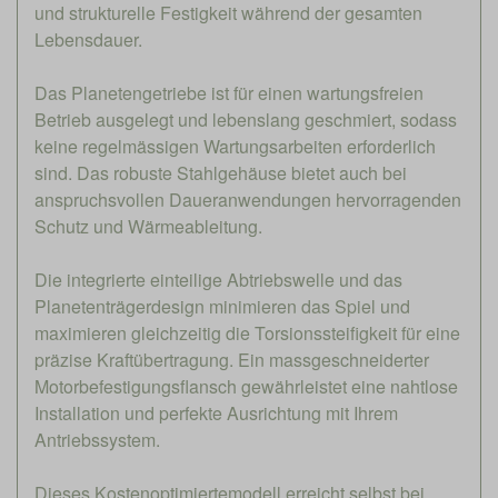
und strukturelle Festigkeit während der gesamten
Lebensdauer.
Das Planetengetriebe ist für einen wartungsfreien
Betrieb ausgelegt und lebenslang geschmiert, sodass
keine regelmässigen Wartungsarbeiten erforderlich
sind. Das robuste Stahlgehäuse bietet auch bei
anspruchsvollen Daueranwendungen hervorragenden
Schutz und Wärmeableitung.
Die integrierte einteilige Abtriebswelle und das
Planetenträgerdesign minimieren das Spiel und
maximieren gleichzeitig die Torsionssteifigkeit für eine
präzise Kraftübertragung. Ein massgeschneiderter
Motorbefestigungsflansch gewährleistet eine nahtlose
Installation und perfekte Ausrichtung mit Ihrem
Antriebssystem.
Dieses Kostenoptimiertemodell erreicht selbst bei