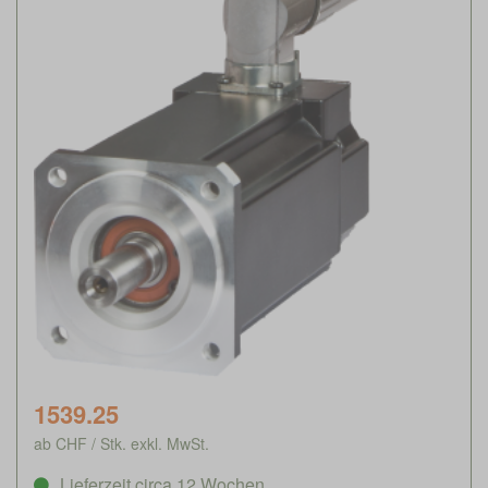
1539.25
ab CHF / Stk. exkl. MwSt.
Lieferzeit circa 12 Wochen