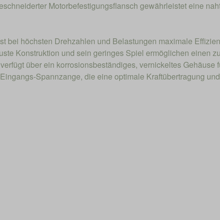
eschneiderter Motorbefestigungsflansch gewährleistet eine nahtl
st bei höchsten Drehzahlen und Belastungen maximale Effizienz
te Konstruktion und sein geringes Spiel ermöglichen einen zu
verfügt über ein korrosionsbeständiges, vernickeltes Gehäuse 
ge Eingangs-Spannzange, die eine optimale Kraftübertragung un