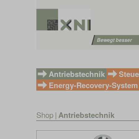
Bewegt besser
Antriebstechnik
Steue
Energy-Recovery-System
Shop
|
Antriebstechnik