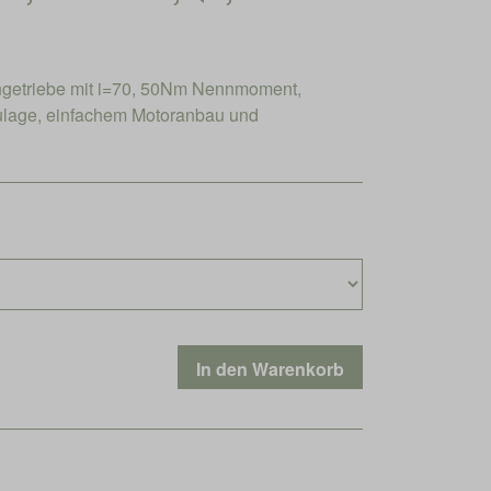
engetriebe mit i=70, 50Nm Nennmoment,
aulage, einfachem Motoranbau und