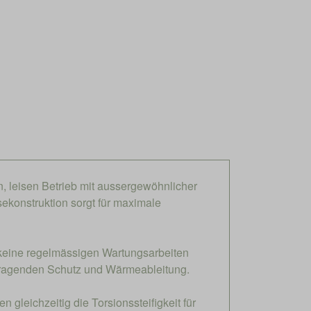
n, leisen Betrieb mit aussergewöhnlicher
ekonstruktion sorgt für maximale
 keine regelmässigen Wartungsarbeiten
orragenden Schutz und Wärmeableitung.
 gleichzeitig die Torsionssteifigkeit für