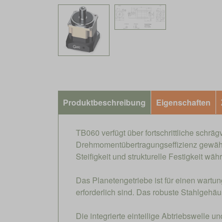
Produktbeschreibung
Eigenschaften
TB060 verfügt über fortschrittliche schrä
Drehmomentübertragungseffizienz gewährle
Steifigkeit und strukturelle Festigkeit w
Das Planetengetriebe ist für einen wartu
erforderlich sind. Das robuste Stahlge
Die integrierte einteilige Abtriebswelle u