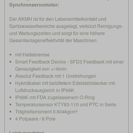
Synchronservomotor:
Der AKMH ist für den Lebensmittelkontakt und
Spritzwasserbereiche ausgelegt, verkürzt Reinigungs-
und Wartungszeiten und sorgt für eine höhere
Gesamtanlageneffektivität der Maschinen.
mit Haltebremse
Smart Feedback Device - SFD3 Feedback mit einer
Genauigkeit von +/-9min
Absolut Feedback mit 1 Umdrehungen
Hybridkabel mit belüftetem Edelstahlstecker mit
Luftdruckausgleich in IP69K
IP69K mit FDA zugelassenem O-Ring
Temperatursensor KTY83-110 und PTC in Serie
Trägheitsmoment 0.604kgcm²
4 Polpaare / 8 Pole
Leistungsdaten