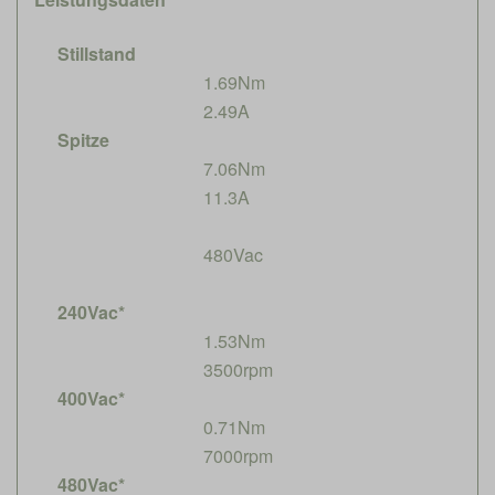
Stillstand
1.69Nm
2.49A
Spitze
7.06Nm
11.3A
480Vac
240Vac*
1.53Nm
3500rpm
400Vac*
0.71Nm
7000rpm
480Vac*