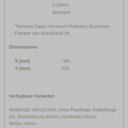
0.22Nm
8000rpm
*Nominal Daten mit einem Referenz Aluminum
Flansch von 254x254x6.35
Dimensionen
X [mm]
188
Y [mm]
229
Verfügbare Varianten
AKMH32E-ANV2CA3K, ohne Passfeder, Kabellänge
3m: Zentrierbund=60mm, Lochkreis=75mm,
Welle=14mm