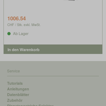
1006.54
CHF / Stk. exkl. MwSt.
Ab Lager
Service
Tutorials
Anleitungen
Datenblätter
Zubehör
Planetengetriebe Selektor