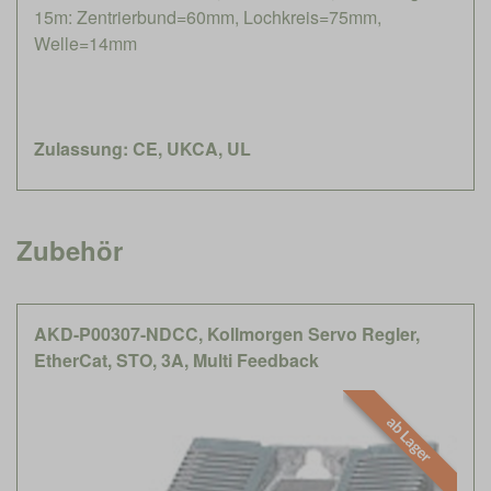
15m: Zentrierbund=60mm, Lochkreis=75mm,
Welle=14mm
Zulassung: CE, UKCA, UL
Zubehör
AKD-P00307-NDCC, Kollmorgen Servo Regler,
EtherCat, STO, 3A, Multi Feedback
ab Lager