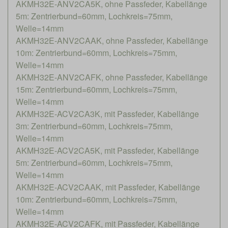
AKMH32E-ANV2CA5K, ohne Passfeder, Kabellänge
5m: Zentrierbund=60mm, Lochkreis=75mm,
Welle=14mm
AKMH32E-ANV2CAAK, ohne Passfeder, Kabellänge
10m: Zentrierbund=60mm, Lochkreis=75mm,
Welle=14mm
AKMH32E-ANV2CAFK, ohne Passfeder, Kabellänge
15m: Zentrierbund=60mm, Lochkreis=75mm,
Welle=14mm
AKMH32E-ACV2CA3K, mit Passfeder, Kabellänge
3m: Zentrierbund=60mm, Lochkreis=75mm,
Welle=14mm
AKMH32E-ACV2CA5K, mit Passfeder, Kabellänge
5m: Zentrierbund=60mm, Lochkreis=75mm,
Welle=14mm
AKMH32E-ACV2CAAK, mit Passfeder, Kabellänge
10m: Zentrierbund=60mm, Lochkreis=75mm,
Welle=14mm
AKMH32E-ACV2CAFK, mit Passfeder, Kabellänge