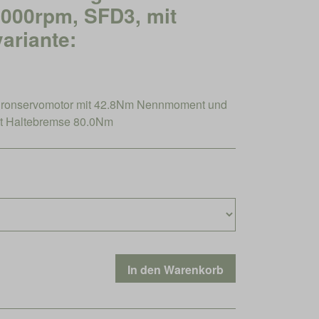
6000rpm, SFD3, mit
ariante:
ronservomotor mit 42.8Nm Nennmoment und
t Haltebremse 80.0Nm