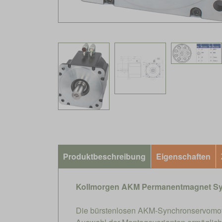
Produktbeschreibung
Eigenschaften
Kollmorgen AKM Permanentmagnet Sy
Die bürstenlosen AKM-Synchronservomoto