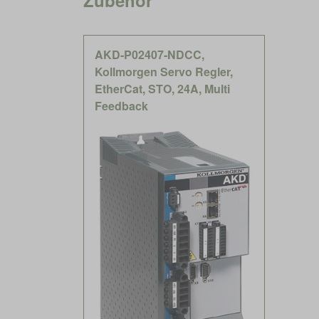
AKD-P02407-NDCC,
Kollmorgen Servo Regler,
EtherCat, STO, 24A, Multi
Feedback