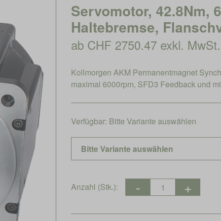
Servomotor, 42.8Nm, 
Haltebremse, Flanschv
ab CHF 2750.47 exkl. MwSt.
Kollmorgen AKM Permanentmagnet Synch
maximal 6000rpm, SFD3 Feedback und mi
Verfügbar:
Bitte Variante auswählen
Anzahl (Stk.):