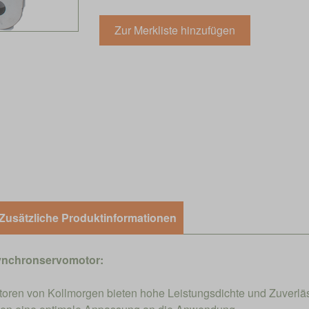
Zusätzliche Produktinformationen
nchronservomotor:
ren von Kollmorgen bieten hohe Leistungsdichte und Zuverläs