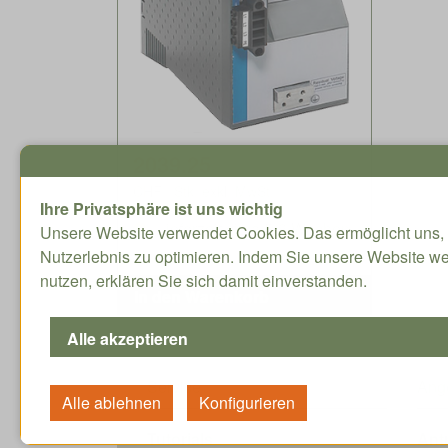
2039.25
CHF / Stk. exkl. MwSt.
Ihre Privatsphäre ist uns wichtig
Lieferzeit circa 5-8 Wochen
Unsere Website verwendet Cookies. Das ermöglicht uns, 
Nutzerlebnis zu optimieren. Indem Sie unsere Website we
nutzen, erklären Sie sich damit einverstanden.
Service
Ang
Tutorials
Ant