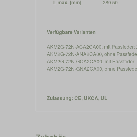
L max. [mm]
280.50
Verfügbare Varianten
AKM2G-72N-ACA2CA00, mit Passfeder: 
AKM2G-72N-ANA2CA00, ohne Passfeder
AKM2G-72N-GCA2CA00, mit Passfeder: 
AKM2G-72N-GNA2CA00, ohne Passfeder
Zulassung: CE, UKCA, UL
Zubehör