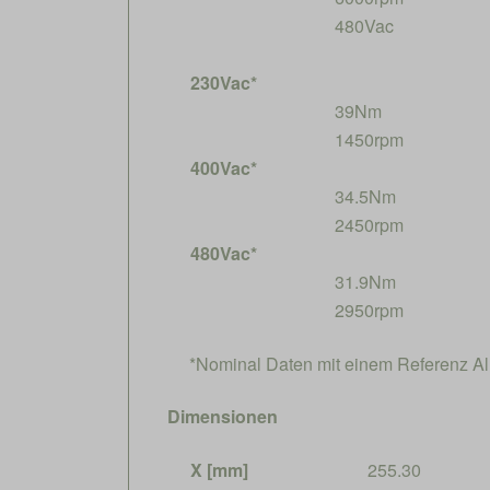
480Vac
230Vac*
39Nm
1450rpm
400Vac*
34.5Nm
2450rpm
480Vac*
31.9Nm
2950rpm
*Nominal Daten mit einem Referenz 
Dimensionen
X [mm]
255.30