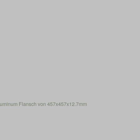
Aluminum Flansch von 457x457x12.7mm