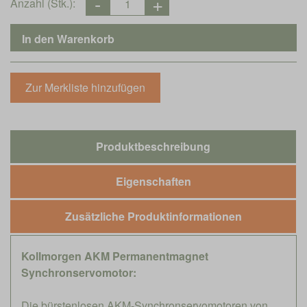
Anzahl (Stk.):
Produktbeschreibung
Eigenschaften
Zusätzliche Produktinformationen
Kollmorgen AKM Permanentmagnet
Synchronservomotor:
Die bürstenlosen AKM-Synchronservomotoren von