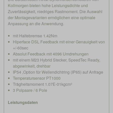
Kollmorgen bieten hohe Leistungsdichte und
Zuverlässigkeit, niedriges Rastmoment. Die Auswahl
der Montagevarianten ermöglichen eine optimale
Anpassung an die Anwendung.
mit Haltebremse 1.42Nm
Hiperface DSL Feedback mit einer Genauigkeit von
+/-60sec
Absolut Feedback mit 4096 Umdrehungen
mit einem M23 Hybrid Stecker, SpeedTec Ready,
abgewinkelt, drehbar
IP54 ,Option für Wellendichtring (IP65) auf Anfrage
Temperatursensor PT1000
Trägheitsmoment 1.07E-01kgcm²
3 Polpaare / 6 Pole
Leistungsdaten