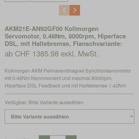
AKM21E-AN92GF00 Kollmorgen
Servomotor, 0.48Nm, 8000rpm, Hiperface
DSL, mit Haltebremse, Flanschvariante:
ab CHF 1385.98 exkl. MwSt.
Kollmorgen AKM Permanentmagnet Synchronservomotor
mit 0.48Nm Nennmoment und maximal 8000rpm,
Hiperface DSL Feedback und mit Haltebremse 1.42Nm
Verfügbar:
Bitte Variante auswählen