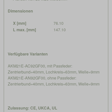
Dimensionen
X [mm]
76.10
L max. [mm]
147.10
Verfügbare Varianten
AKM21E-AC92GF00, mit Passfeder:
Zentrierbund=40mm, Lochkreis=63mm, Welle=9mm
AKM21E-AN92GF00, ohne Passfeder:
Zentrierbund=40mm, Lochkreis=63mm, Welle=9mm
Zulassung: CE, UKCA, UL