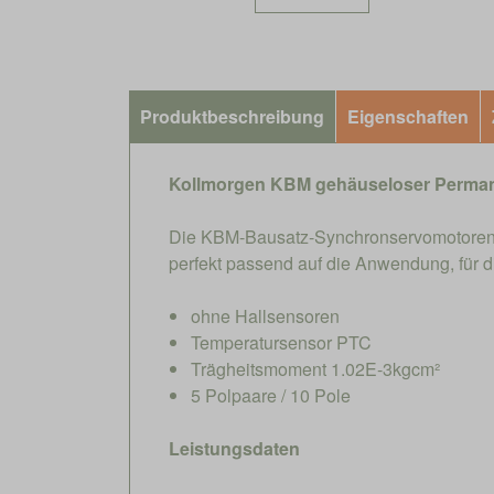
Produktbeschreibung
Eigenschaften
Kollmorgen KBM gehäuseloser Perma
Die KBM-Bausatz-Synchronservomotoren v
perfekt passend auf die Anwendung, für 
ohne Hallsensoren
Temperatursensor PTC
Trägheitsmoment 1.02E-3kgcm²
5 Polpaare / 10 Pole
Leistungsdaten