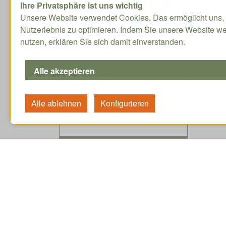
Ihre Privatsphäre ist uns wichtig
Unsere Website verwendet Cookies. Das ermöglicht uns, 
Nutzerlebnis zu optimieren. Indem Sie unsere Website we
nutzen, erklären Sie sich damit einverstanden.
1537.38
CHF / Stk. exkl. MwSt.
Lieferzeit circa 5-8 Wochen
Service
Ang
Tutorials
Ant