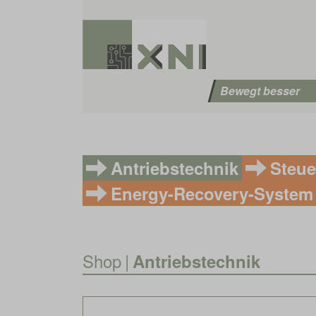
Bewegt besser
Antriebstechnik
Steue
Energy-Recovery-System
Shop
|
Antriebstechnik