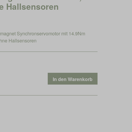
e Hallsensoren
magnet Synchronservomotor mit 14.9Nm
hne Hallsensoren