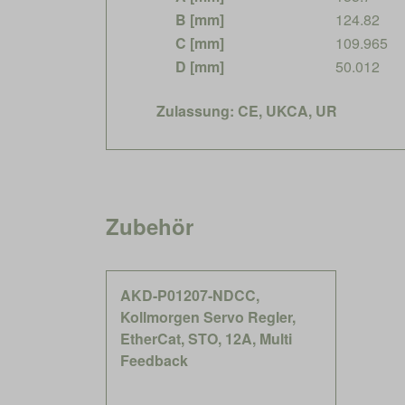
B [mm]
124.82
C [mm]
109.965
D [mm]
50.012
Zulassung: CE, UKCA, UR
Zubehör
AKD-P01207-NDCC,
Kollmorgen Servo Regler,
EtherCat, STO, 12A, Multi
Feedback