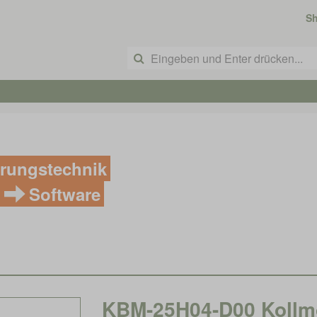
S
rungstechnik
Software
KBM-25H04-D00 Kollm