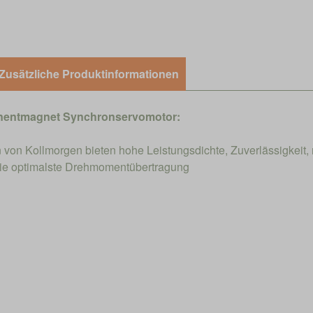
Zusätzliche Produktinformationen
nentmagnet Synchronservomotor:
on Kollmorgen bieten hohe Leistungsdichte, Zuverlässigkeit, 
die optimalste Drehmomentübertragung