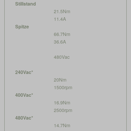
Stillstand
21.5Nm
11.4A
Spitze
66.7Nm
36.6A
480Vac
240Vac*
20Nm
1500rpm
400Vac*
16.9Nm
2500rpm
480Vac*
14.7Nm