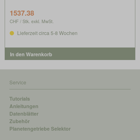
1537.38
CHF / Stk. exkl. MwSt.
Lieferzeit circa 5-8 Wochen
Service
Tutorials
Anleitungen
Datenblätter
Zubehör
Planetengetriebe Selektor