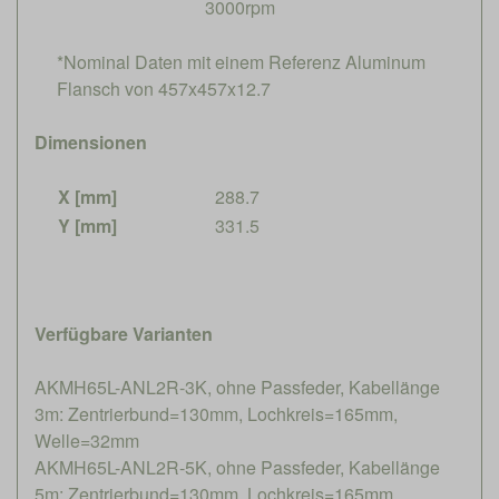
3000rpm
*Nominal Daten mit einem Referenz Aluminum
Flansch von 457x457x12.7
Dimensionen
X [mm]
288.7
Y [mm]
331.5
Verfügbare Varianten
AKMH65L-ANL2R-3K, ohne Passfeder, Kabellänge
3m: Zentrierbund=130mm, Lochkreis=165mm,
Welle=32mm
AKMH65L-ANL2R-5K, ohne Passfeder, Kabellänge
5m: Zentrierbund=130mm, Lochkreis=165mm,