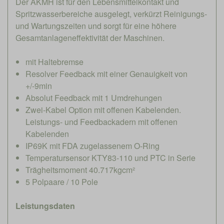
Der AKMH ist für den Lebensmittelkontakt und
Spritzwasserbereiche ausgelegt, verkürzt Reinigungs-
und Wartungszeiten und sorgt für eine höhere
Gesamtanlageneffektivität der Maschinen.
mit Haltebremse
Resolver Feedback mit einer Genauigkeit von
+/-9min
Absolut Feedback mit 1 Umdrehungen
Zwei-Kabel Option mit offenen Kabelenden.
Leistungs- und Feedbackadern mit offenen
Kabelenden
IP69K mit FDA zugelassenem O-Ring
Temperatursensor KTY83-110 und PTC in Serie
Trägheitsmoment 40.717kgcm²
5 Polpaare / 10 Pole
Leistungsdaten