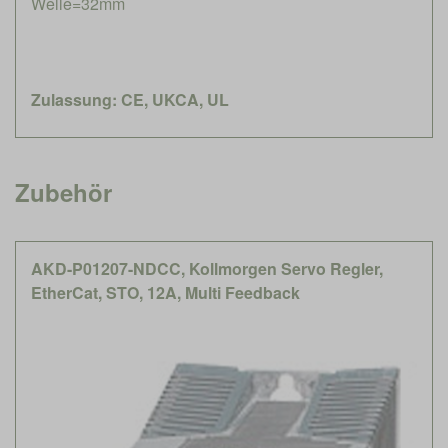
Welle=32mm
Zulassung: CE, UKCA, UL
Zubehör
AKD-P01207-NDCC, Kollmorgen Servo Regler,
EtherCat, STO, 12A, Multi Feedback