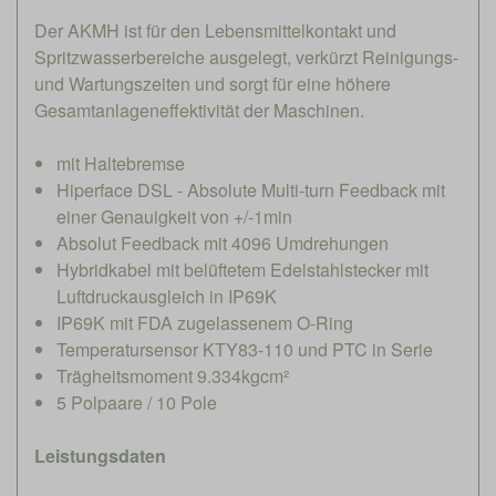
Der AKMH ist für den Lebensmittelkontakt und
Spritzwasserbereiche ausgelegt, verkürzt Reinigungs-
und Wartungszeiten und sorgt für eine höhere
Gesamtanlageneffektivität der Maschinen.
mit Haltebremse
Hiperface DSL - Absolute Multi-turn Feedback mit
einer Genauigkeit von +/-1min
Absolut Feedback mit 4096 Umdrehungen
Hybridkabel mit belüftetem Edelstahlstecker mit
Luftdruckausgleich in IP69K
IP69K mit FDA zugelassenem O-Ring
Temperatursensor KTY83-110 und PTC in Serie
Trägheitsmoment 9.334kgcm²
5 Polpaare / 10 Pole
Leistungsdaten