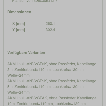
Flansch von 305x305x12.7
Dimensionen
X [mm]
260.1
Y [mm]
302.4
Verfügbare Varianten
AKMH53H-ANV2GF3K, ohne Passfeder, Kabellänge
3m: Zentrierbund=110mm, Lochkreis=130mm,
Welle=24mm
AKMH53H-ANV2GF5K, ohne Passfeder, Kabellänge
5m: Zentrierbund=110mm, Lochkreis=130mm,
Welle=24mm
AKMH53H-ANV2GFAK, ohne Passfeder, Kabellänge
10m: Zentrierbund=110mm, Lochkreis=130mm,