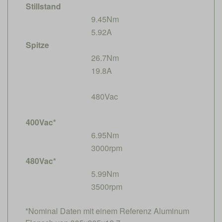
Stillstand
9.45Nm
5.92A
Spitze
26.7Nm
19.8A
480Vac
400Vac*
6.95Nm
3000rpm
480Vac*
5.99Nm
3500rpm
*Nominal Daten mit einem Referenz Aluminum