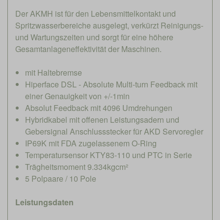
Der AKMH ist für den Lebensmittelkontakt und
Spritzwasserbereiche ausgelegt, verkürzt Reinigungs-
und Wartungszeiten und sorgt für eine höhere
Gesamtanlageneffektivität der Maschinen.
mit Haltebremse
Hiperface DSL - Absolute Multi-turn Feedback mit
einer Genauigkeit von +/-1min
Absolut Feedback mit 4096 Umdrehungen
Hybridkabel mit offenen Leistungsadern und
Gebersignal Anschlussstecker für AKD Servoregler
IP69K mit FDA zugelassenem O-Ring
Temperatursensor KTY83-110 und PTC in Serie
Trägheitsmoment 9.334kgcm²
5 Polpaare / 10 Pole
Leistungsdaten