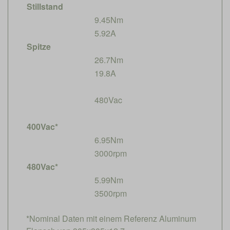
Stillstand
9.45Nm
5.92A
Spitze
26.7Nm
19.8A
480Vac
400Vac*
6.95Nm
3000rpm
480Vac*
5.99Nm
3500rpm
*Nominal Daten mit einem Referenz Aluminum