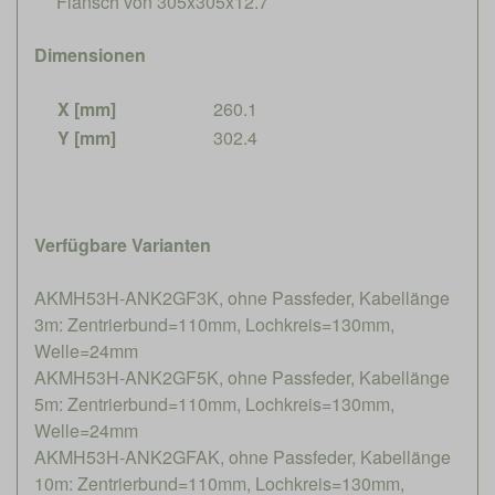
Flansch von 305x305x12.7
Dimensionen
X [mm]
260.1
Y [mm]
302.4
Verfügbare Varianten
AKMH53H-ANK2GF3K, ohne Passfeder, Kabellänge
3m: Zentrierbund=110mm, Lochkreis=130mm,
Welle=24mm
AKMH53H-ANK2GF5K, ohne Passfeder, Kabellänge
5m: Zentrierbund=110mm, Lochkreis=130mm,
Welle=24mm
AKMH53H-ANK2GFAK, ohne Passfeder, Kabellänge
10m: Zentrierbund=110mm, Lochkreis=130mm,