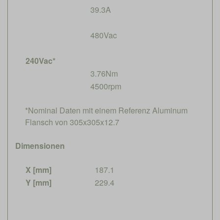
39.3A
480Vac
240Vac*
3.76Nm
4500rpm
*Nominal Daten mit einem Referenz Aluminum
Flansch von 305x305x12.7
Dimensionen
X [mm]
187.1
Y [mm]
229.4