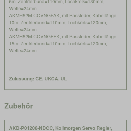
5m: Zentrierbund=110mm, Lochkreis=130mm,
Welle=24mm
AKMH52M-CCVNGFAK, mit Passfeder, Kabellänge
10m: Zentrierbund=110mm, Lochkreis=130mm,
Welle=24mm
AKMH52M-CCVNGFFK, mit Passfeder, Kabellänge
15m: Zentrierbund=110mm, Lochkreis=130mm,
Welle=24mm
Zulassung: CE, UKCA, UL
Zubehör
AKD-P01206-NDCC, Kollmorgen Servo Regler,