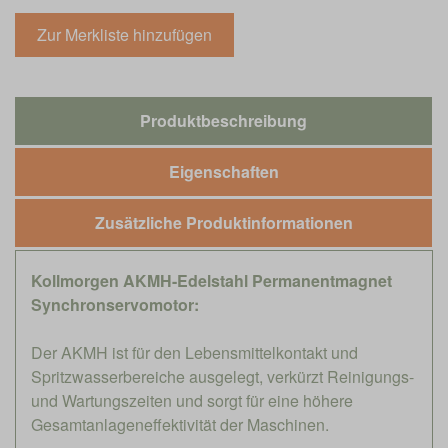
Produktbeschreibung
Eigenschaften
Zusätzliche Produktinformationen
Kollmorgen AKMH-Edelstahl Permanentmagnet
Synchronservomotor:
Der AKMH ist für den Lebensmittelkontakt und
Spritzwasserbereiche ausgelegt, verkürzt Reinigungs-
und Wartungszeiten und sorgt für eine höhere
Gesamtanlageneffektivität der Maschinen.