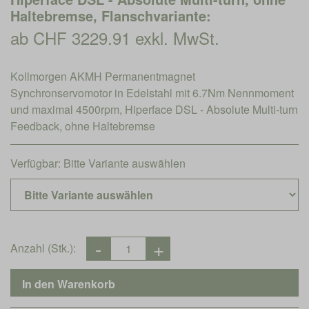
Haltebremse, Flanschvariante:
ab CHF 3229.91 exkl. MwSt.
Kollmorgen AKMH Permanentmagnet
Synchronservomotor in Edelstahl mit 6.7Nm Nennmoment
und maximal 4500rpm, Hiperface DSL - Absolute Multi-turn
Feedback, ohne Haltebremse
Verfügbar:
Bitte Variante auswählen
Anzahl (Stk.):