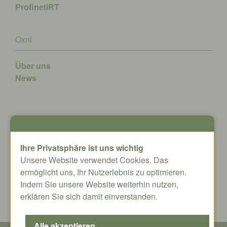
ProfinetIRT
Oxni
Über uns
News
Kontakt
Ihre Privatsphäre ist uns wichtig
Oxni GmbH
Unsere Website verwendet Cookies. Das
Klosterstrasse 34
ermöglicht uns, Ihr Nutzerlebnis zu optimieren.
8406 Winterthur
Indem Sie unsere Website weiterhin nutzen,
info@oxni.ch
erklären Sie sich damit einverstanden.
+41 52 551 00 40