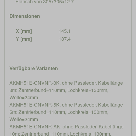
Flansch von 305x305x12.7
Dimensionen
X [mm]
145.1
Y [mm]
187.4
Verfügbare Varianten
AKMH51E-CNVNR-3K, ohne Passfeder, Kabellänge
3m: Zentrierbund=110mm, Lochkreis=130mm,
Welle=24mm
AKMH51E-CNVNR-5K, ohne Passfeder, Kabellänge
5m: Zentrierbund=110mm, Lochkreis=130mm,
Welle=24mm
AKMH51E-CNVNR-AK, ohne Passfeder, Kabellänge
10m: Zentrierbund=110mm, Lochkreis=130mm,