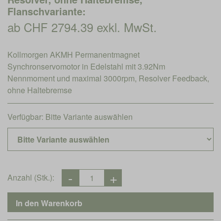
Flanschvariante:
ab CHF 2794.39 exkl. MwSt.
Kollmorgen AKMH Permanentmagnet
Synchronservomotor in Edelstahl mit 3.92Nm
Nennmoment und maximal 3000rpm, Resolver Feedback,
ohne Haltebremse
Verfügbar:
Bitte Variante auswählen
Anzahl (Stk.):