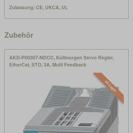
Zulassung: CE, UKCA, UL
Zubehör
AKD-P00307-NDCC, Kollmorgen Servo Regler,
EtherCat, STO, 3A, Multi Feedback
ab Lager