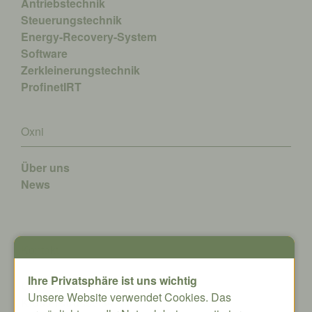
Antriebstechnik
Steuerungstechnik
Energy-Recovery-System
Software
Zerkleinerungstechnik
ProfinetIRT
Oxni
Über uns
News
Kontakt
Ihre Privatsphäre ist uns wichtig
Oxni GmbH
Unsere Website verwendet Cookies. Das
Klosterstrasse 34