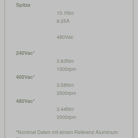
Spitze
10.1Nm
8.25A
480Vac
240Vac*
3.83Nm
1500rpm
400Vac*
3.58Nm
2500rpm
480Vac*
3.44Nm
3000rpm
*Nominal Daten mit einem Referenz Aluminum