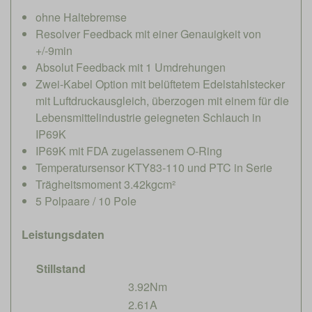
ohne Haltebremse
Resolver Feedback mit einer Genauigkeit von
+/-9min
Absolut Feedback mit 1 Umdrehungen
Zwei-Kabel Option mit belüftetem Edelstahlstecker
mit Luftdruckausgleich, überzogen mit einem für die
Lebensmittelindustrie geiegneten Schlauch in
IP69K
IP69K mit FDA zugelassenem O-Ring
Temperatursensor KTY83-110 und PTC in Serie
Trägheitsmoment 3.42kgcm²
5 Polpaare / 10 Pole
Leistungsdaten
Stillstand
3.92Nm
2.61A