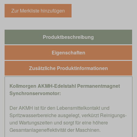
Produktbeschreibung
Eigenschaften
Zusätzliche Produktinformationen
Kollmorgen AKMH-Edelstahl Permanentmagnet
Synchronservomotor:
Der AKMH ist für den Lebensmittelkontakt und
Spritzwasserbereiche ausgelegt, verkürzt Reinigungs-
und Wartungszeiten und sorgt für eine höhere
Gesamtanlageneffektivität der Maschinen.