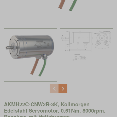
AKMH22C-CNW2R-3K, Kollmorgen
Edelstahl Servomotor, 0.61Nm, 8000rpm,
Resolver, mit Haltebremse,