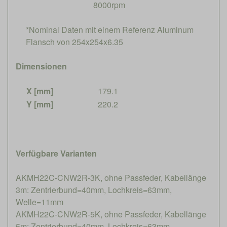
8000rpm
*Nominal Daten mit einem Referenz Aluminum
Flansch von 254x254x6.35
Dimensionen
X [mm]
179.1
Y [mm]
220.2
Verfügbare Varianten
AKMH22C-CNW2R-3K, ohne Passfeder, Kabellänge
3m: Zentrierbund=40mm, Lochkreis=63mm,
Welle=11mm
AKMH22C-CNW2R-5K, ohne Passfeder, Kabellänge
5m: Zentrierbund=40mm, Lochkreis=63mm,