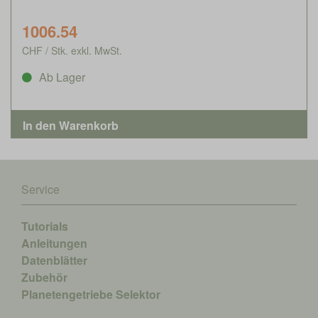
1006.54
CHF / Stk. exkl. MwSt.
Ab Lager
Service
Tutorials
Anleitungen
Datenblätter
Zubehör
Planetengetriebe Selektor