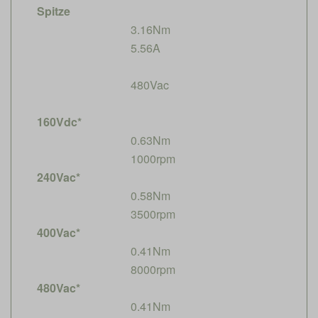
Spitze
3.16Nm
5.56A
480Vac
160Vdc*
0.63Nm
1000rpm
240Vac*
0.58Nm
3500rpm
400Vac*
0.41Nm
8000rpm
480Vac*
0.41Nm