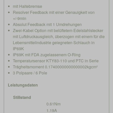
mit Haltebremse
Resolver Feedback mit einer Genauigkeit von
+/-9min
Absolut Feedback mit 1 Umdrehungen
Zwei-Kabel Option mit belüftetem Edelstahlstecker
mit Luftdruckausgleich, überzogen mit einem für die
Lebensmittelindustrie geiegneten Schlauch in
IP69K
IP69K mit FDA zugelassenem O-Ring
Temperatursensor KTY83-110 und PTC in Serie
Trägheitsmoment 0.17400000000000002kgcm²
3 Polpaare / 6 Pole
Leistungsdaten
Stillstand
0.61Nm
1.19A