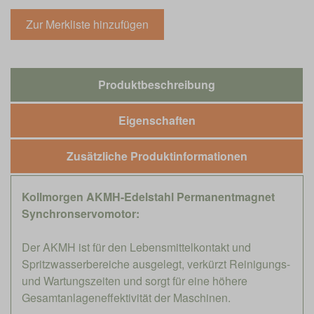
Produktbeschreibung
Eigenschaften
Zusätzliche Produktinformationen
Kollmorgen AKMH-Edelstahl Permanentmagnet
Synchronservomotor:
Der AKMH ist für den Lebensmittelkontakt und
Spritzwasserbereiche ausgelegt, verkürzt Reinigungs-
und Wartungszeiten und sorgt für eine höhere
Gesamtanlageneffektivität der Maschinen.