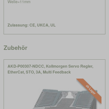
Welle=11mm
Zulassung: CE, UKCA, UL
Zubehör
AKD-P00307-NDCC, Kollmorgen Servo Regler,
EtherCat, STO, 3A, Multi Feedback
ab Lager