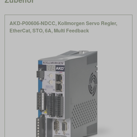
AKD-P00606-NDCC, Kollmorgen Servo Regler,
EtherCat, STO, 6A, Multi Feedback