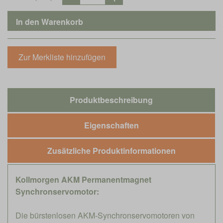
Produktbeschreibung
Eigenschaften
Zusätzliche Produktinformationen
Kollmorgen AKM Permanentmagnet
Synchronservomotor:
Die bürstenlosen AKM-Synchronservomotoren von