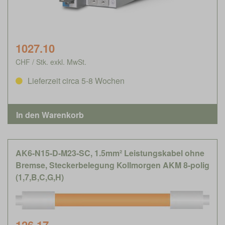
1027.10
CHF / Stk. exkl. MwSt.
Lieferzeit circa 5-8 Wochen
AK6-N15-D-M23-SC, 1.5mm² Leistungskabel ohne
Bremse, Steckerbelegung Kollmorgen AKM 8-polig
(1,7,B,C,G,H)
126.17