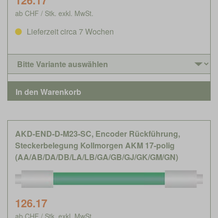
ab CHF / Stk. exkl. MwSt.
Lieferzeit circa 7 Wochen
AKD-END-D-M23-SC, Encoder Rückführung,
Steckerbelegung Kollmorgen AKM 17-polig
(AA/AB/DA/DB/LA/LB/GA/GB/GJ/GK/GM/GN)
126.17
ab CHF / Stk. exkl. MwSt.