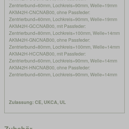
Zentrierbund=60mm, Lochkreis=90mm, Welle=19mm
AKM42H-CNCNAB00, ohne Passfeder:
Zentrierbund=60mm, Lochkreis=90mm, Welle=19mm
AKM42H-GCCNAB00, mit Passfeder:
Zentrierbund=80mm, Lochkreis=100mm, Welle=14mm
AKM42H-GNCNAB00, ohne Passfeder:
Zentrierbund=80mm, Lochkreis=100mm, Welle=14mm
AKM42H-HCCNAB00, mit Passfeder:
Zentrierbund=60mm, Lochkreis=90mm, Welle=14mm
AKM42H-HNCNAB00, ohne Passfeder:
Zentrierbund=60mm, Lochkreis=90mm, Welle=14mm
Zulassung: CE, UKCA, UL
Zubehör