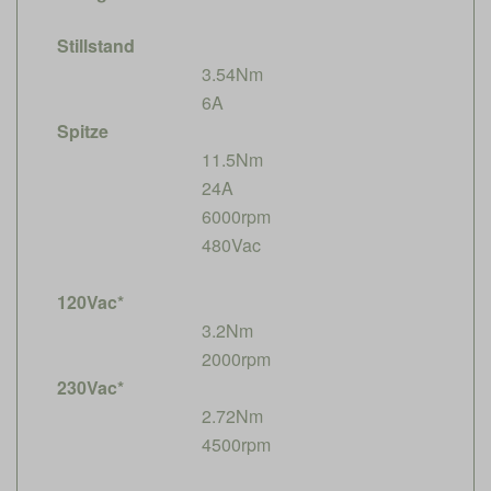
Stillstand
3.54Nm
6A
Spitze
11.5Nm
24A
6000rpm
480Vac
120Vac*
3.2Nm
2000rpm
230Vac*
2.72Nm
4500rpm