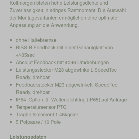
Kollmorgen bieten hohe Leistungsdichte und
Zuverlässigkeit, niedriges Rastmoment. Die Auswahl
der Montagevarianten ermöglichen eine optimale
Anpassung an die Anwendung.
ohne Haltebremse
BiSS-B Feedback mit einer Genauigkeit von
+/-35sec
Absolut Feedback mit 4096 Umdrehungen
Leistungsstecker M23 abgewinkelt, SpeedTec
Ready, drehbar
Feedbackstecker M23 abgewinkelt, SpeedTec
Ready, drehbar
IP54 ,Option für Wellendichtring (IP65) auf Anfrage
Temperatursensor PTC
Trägheitsmoment 1.45kgcm²
5 Polpaare / 10 Pole
Leistungsdaten