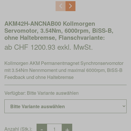
AKM42H-ANCNAB00 Kollmorgen
Servomotor, 3.54Nm, 6000rpm, BiSS-B,
ohne Haltebremse, Flanschvariante:
ab CHF 1200.93 exkl. MwSt.
Kollmorgen AKM Permanentmagnet Synchronservomotor
mit 3.54Nm Nennmoment und maximal 6000rpm, BiSS-B
Feedback und ohne Haltebremse
Verfügbar:
Bitte Variante auswählen
Anzahl (Stk.):