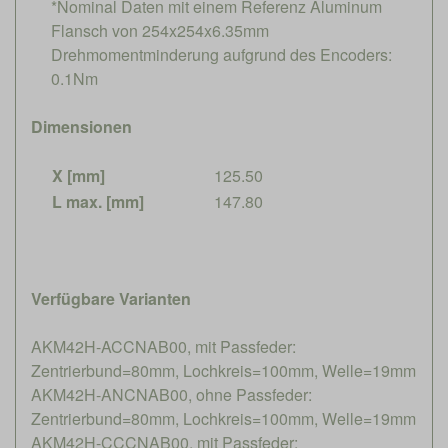
*Nominal Daten mit einem Referenz Aluminum
Flansch von 254x254x6.35mm
Drehmomentminderung aufgrund des Encoders:
0.1Nm
Dimensionen
X [mm]
125.50
L max. [mm]
147.80
Verfügbare Varianten
AKM42H-ACCNAB00, mit Passfeder:
Zentrierbund=80mm, Lochkreis=100mm, Welle=19mm
AKM42H-ANCNAB00, ohne Passfeder:
Zentrierbund=80mm, Lochkreis=100mm, Welle=19mm
AKM42H-CCCNAB00, mit Passfeder: