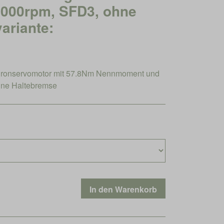
6000rpm, SFD3, ohne
ariante:
ronservomotor mit 57.8Nm Nennmoment und
ne Haltebremse