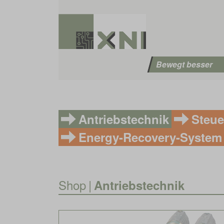
Bewegt besser
Antriebstechnik
Steue
Energy-Recovery-System
Shop
|
Antriebstechnik