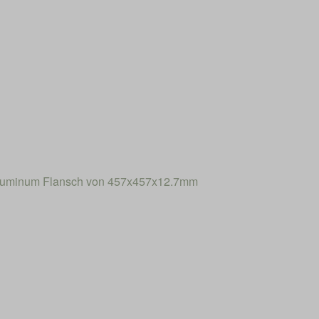
Aluminum Flansch von 457x457x12.7mm