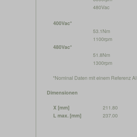
480Vac
400Vac*
53.1Nm
1100rpm
480Vac*
51.8Nm
1300rpm
*Nominal Daten mit einem Referenz 
Dimensionen
X [mm]
211.80
L max. [mm]
237.00