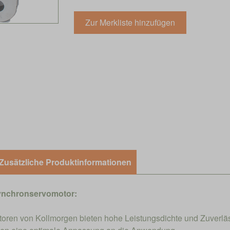
Zusätzliche Produktinformationen
nchronservomotor:
ren von Kollmorgen bieten hohe Leistungsdichte und Zuverläs