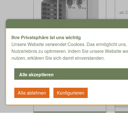
ab C
Ihre Privatsphäre ist uns wichtig
Unsere Website verwendet Cookies. Das ermöglicht uns, 
Nutzerlebnis zu optimieren. Indem Sie unsere Website we
nutzen, erklären Sie sich damit einverstanden.
1537.38
CHF / Stk. exkl. MwSt.
Lieferzeit circa 5-8 Wochen