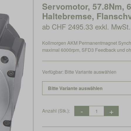
Servomotor, 57.8Nm, 
Haltebremse, Flanschv
ab CHF 2495.33 exkl. MwSt.
Kollmorgen AKM Permanentmagnet Synch
maximal 6000rpm, SFD3 Feedback und oh
Verfügbar:
Bitte Variante auswählen
Anzahl (Stk.):