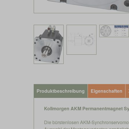
Produktbeschreibung
Eigenschaften
Kollmorgen AKM Permanentmagnet Sy
Die bürstenlosen AKM-Synchronservomoto