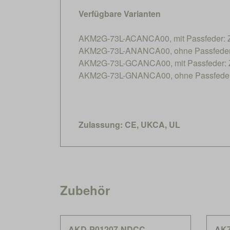
Verfügbare Varianten
AKM2G-73L-ACANCA00, mit Passfeder: 
AKM2G-73L-ANANCA00, ohne Passfeder
AKM2G-73L-GCANCA00, mit Passfeder: 
AKM2G-73L-GNANCA00, ohne Passfeder
Zulassung: CE, UKCA, UL
Zubehör
AKD-P01207-NDCC,
AK7